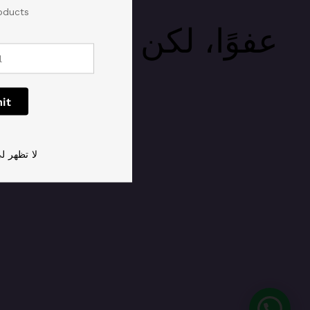
ducts.
عفوًا، لكن القادم أ
لا تظهر لي