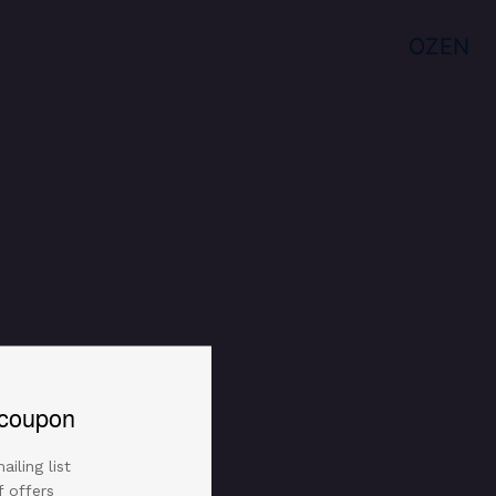
OZEN
coupon