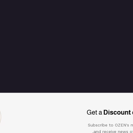
علق
Get a
Discount