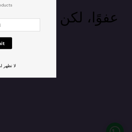
ducts.
عفوًا، لكن القادم أ
لا تظهر لي