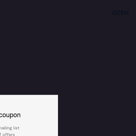
OZEN
coupon